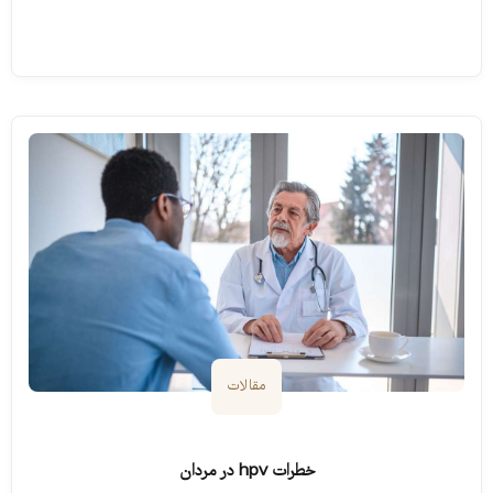
ادامه مطلب
مقالات
خطرات hpv در مردان