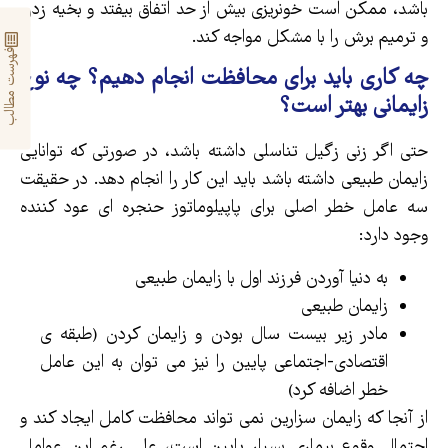
باشد، ممکن است خونریزی بیش از حد اتفاق بیفتد و بخیه زدن
و ترمیم برش را با مشکل مواجه کند.
فهرست مطالب
چه کاری باید برای محافظت انجام دهیم؟ چه نوع
زایمانی بهتر است؟
حتی اگر زنی زگیل تناسلی داشته باشد، در صورتی که توانایی
زایمان طبیعی داشته باشد باید این کار را انجام دهد. در حقیقت
سه عامل خطر اصلی برای پاپیلوماتوز حنجره ای عود کننده
وجود دارد:
به دنیا آوردن فرزند اول با زایمان طبیعی
زایمان طبیعی
مادر زیر بیست سال بودن و زایمان کردن (طبقه ی
اقتصادی-اجتماعی پایین را نیز می توان به این عامل
خطر اضافه کرد)
از آنجا که زایمان سزارین نمی تواند محافظت کامل ایجاد کند و
احتمال وقوع بیماری بسیار پایین است، علی رغم این عوامل