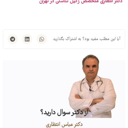
دکتر انتظاری متخصص زگیل تناسلی در تهران
آیا این مطلب مفید بود؟ به اشتراک بگذارید
از دکتر سوال دارید؟
دکتر عباس انتظاری