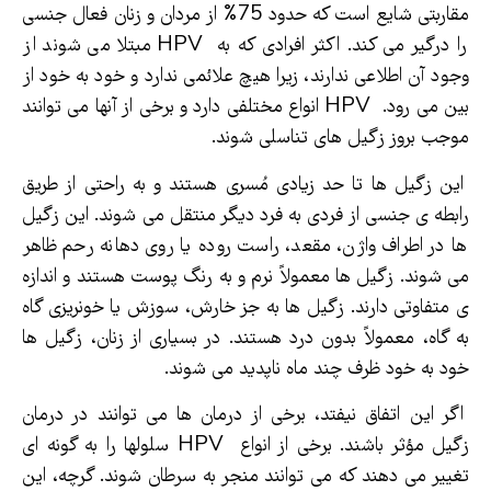
مقاربتی شایع است که حدود 75% از مردان و زنان فعال جنسی
را درگیر می کند. اکثر افرادی که به HPV مبتلا می شوند از
وجود آن اطلاعی ندارند، زیرا هیچ علائمی ندارد و خود به خود از
بین می رود. HPV انواع مختلفی دارد و برخی از آنها می توانند
موجب بروز زگیل های تناسلی شوند.
این زگیل ها تا حد زیادی مُسری هستند و به راحتی از طریق
رابطه ی جنسی از فردی به فرد دیگر منتقل می شوند. این زگیل
ها در اطراف واژن، مقعد، راست روده یا روی دهانه رحم ظاهر
می شوند. زگیل ها معمولاً نرم و به رنگ پوست هستند و اندازه
ی متفاوتی دارند. زگیل ها به جز خارش، سوزش یا خونریزی گاه
به گاه، معمولاً بدون درد هستند. در بسیاری از زنان، زگیل ها
خود به خود ظرف چند ماه ناپدید می شوند.
اگر این اتفاق نیفتد، برخی از درمان ها می توانند در درمان
زگیل مؤثر باشند. برخی از انواع HPV سلولها را به گونه ای
تغییر می دهند که می توانند منجر به سرطان شوند. گرچه، این