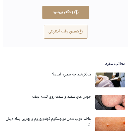
از دکتر بپرسید
تعیین وقت اینترنتی
مطالب مفید
شانکروئید چه بیماری است؟
جوش های سفید و سفت روی کیسه بیضه
علائم خوب شدن مولوسکوم کونتاژیوزوم و بهترین پماد درمان
آن