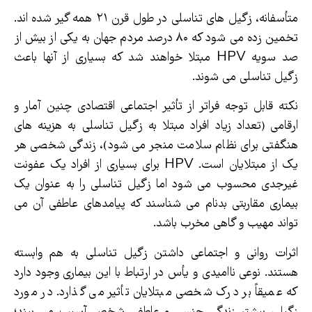
متأسفانه، زگیل های تناسلی در طول قرن ۲۱ همه گیر شده اند.
تخمین زده می شود که ۸۰ درصد مردم جهان به یکی از بیش از
صد سویه HPV مبتلا خواهند شد که بسیاری از آنها باعث
زگیل تناسلی می شوند.
نکته قابل توجه فراتر از تأثیر اجتماعی اقتصادی چنین آمار و
ارقامی (تعداد زیاد افراد مبتلا به زگیل تناسلی به هزینه های
هنگفتی برای نظام سلامت منجر می شود)، زندگی شخصی هر
یک از مبتلایان است. HPV برای بسیاری از افراد یک عفونت
غیرجدی محسوب می شود اما زگیل تناسلی را به عنوان یک
بیماری مقاربتی بدنام می شناسند که پیامدهای عاطفی آن می
تواند مهیب و گاهی مخرب باشد.
اثرات روانی و اجتماعی داشتن زگیل تناسلی به هم وابسته
هستند. نوعی ناامیدی و یأس در ارتباط با این بیماری وجود دارد
که عمیقاً بر درک شخصی مبتلایان تأثیر می گذارد. در مورد
زگیل، بیشتر زندگی جنسی و عاطفی شخص آسیب می بیند؛