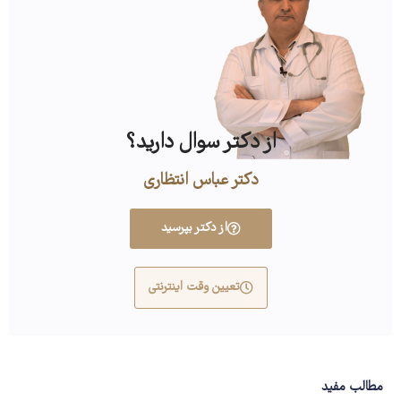
از دکتر سوال دارید؟
دکتر عباس انتظاری
از دکتر بپرسید
تعیین وقت اینترنتی
مطالب مفید