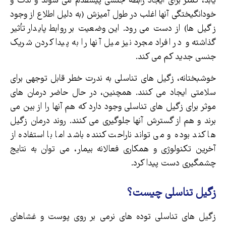
یابد، کمتر برای ایجاد رابطه جنسی پیشقدم می شوند و لذت و
خودانگیختگی آنها اغلب در طول آمیزش (به دلیل اطلاع از وجود
زگیل ها) از دست می رود. این وضعیت بر روابط پایدار تأثیر
گذاشته و در افراد مجرد نیز میل آنها را به پیدا کردن شریک
جنسی جدید کم می کند.
خوشبختانه، زگیل های تناسلی به ندرت خطر قابل توجهی برای
سلامتی ایجاد می کنند. همچنین، در حال حاضر درمان های
موثر برای زگیل های تناسلی وجود دارد که هم آنها را از بین می
برند و هم از گسترش آنها جلوگیری می کنند. روند درمان زگیل
ها کند بوده و می تواند ناراحت کننده باشد اما با استفاده از
آخرین تکنولوژی و همکاری فعالانه بیمار، می توان به نتایج
چشمگیری دست پیدا کرد.
زگیل تناسلی چیست؟
زگیل های تناسلی توده های نرمی بر روی پوست و غشاهای