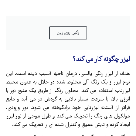
زگیل روی زبان
لیزر چگونه کار می کند؟
هدف از لیزر رنگی پالسی، درمان ناحیه آسیب دیده است. این
نوع لیزر از یک رنگ آلی مخلوط شده در حلال به عنوان محیط
لیزرتاب استفاده می کند. محلول رنگ از طریق یک منبع نور با
انرژی بالا، با سرعت بسیار بالایی به گردش در می آید و مایع
فراتر از آستانه لیزرتابی خود برانگیخته می شود. نور ورودی،
مولکول های رنگ را تحریک می کند و طول موجی از نور لیزر
ایجاد کرده و تابش عمیق و کنترل شده ای را تحریک می کند.