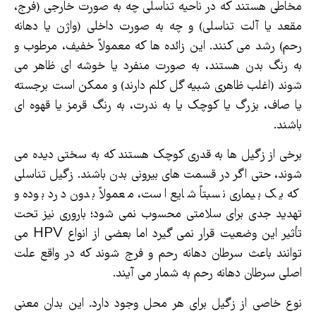
مخاطی هستند که در ناحیه تناسلی چه به صورت خارجی (فرج،
مقعد یا آلت تناسلی) و چه به صورت داخلی (واژن یا دهانه
رحم) رشد می کنند. این زائده ها که معمولاً خفیف، مرطوب و
به رنگ بدن هستند، به صورت منفرد یا خوشه ای ظاهر می
شوند (اغلب ظاهری شبیه گل کلم دارند) و ممکن است برجسته
یا صاف، بزرگ یا کوچک یا به ندرت، به رنگ قرمز یا قهوه ای
باشند.
برخی از زگیل ها به قدری کوچک هستند که به سختی دیده می
شوند، حتی اگر در قسمت های بیرونی بدن باشند. زگیل تناسلی
که یک بیماری نسبتاً شایع است، معمولاً بدون درد بوده و
تهدید جدی برای سلامتی محسوب نمی شود؛ باروری نیز تحت
تأثیر این وضعیت قرار نمی گیرد اما بعضی از انواع HPV می
توانند باعث سرطان دهانه رحم و فرج شوند که در واقع علت
اصلی سرطان دهانه رحم به شمار می آیند.
نوع خاصی از زگیل برای هر محل وجود دارد. این بدان معنی