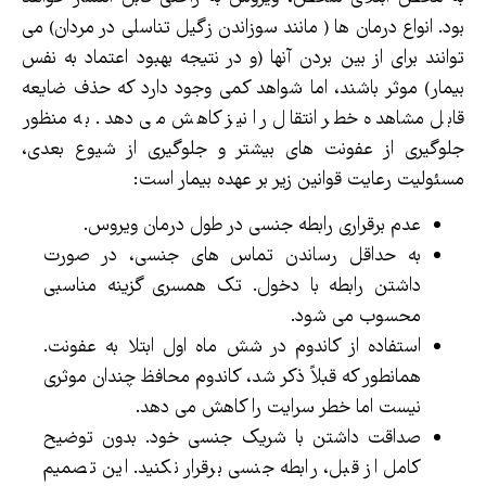
بود. انواع درمان ها ( مانند سوزاندن زگیل تناسلی در مردان) می
توانند برای از بین بردن آنها (و در نتیجه بهبود اعتماد به نفس
بیمار) موثر باشند، اما شواهد کمی وجود دارد که حذف ضایعه
قابل مشاهده خطر انتقال را نیز کاهش می دهد. به منظور
جلوگیری از عفونت های بیشتر و جلوگیری از شیوع بعدی،
مسئولیت رعایت قوانین زیر بر عهده بیمار است:
عدم برقراری رابطه جنسی در طول درمان ویروس.
به حداقل رساندن تماس های جنسی، در صورت
داشتن رابطه با دخول. تک همسری گزینه مناسبی
محسوب می شود.
استفاده از کاندوم در شش ماه اول ابتلا به عفونت.
همانطور که قبلاً ذکر شد، کاندوم محافظ چندان موثری
نیست اما خطر سرایت را کاهش می دهد.
صداقت داشتن با شریک جنسی خود. بدون توضیح
کامل از قبل، رابطه جنسی برقرار نکنید. این تصمیم