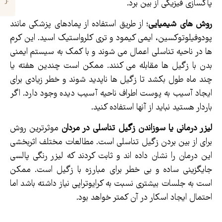
پاکسازی فیزیکی از بین برد.
روش های شیمیایی
؛ از طریق استفاده از پمادهای پزشکی مانند
پودوفیلوتوکسین، ایمی کیمود و تری کلرواستیک اسید. این کرم
ها در ناحیه تناسلی اعمال می شوند و با کمک به سیستم ایمنی
بدن با زگیل ها مقابله می کنند. ممکن است چندین هفته یا
چند ماه طول بکشد تا زگیل ها ناپدید شوند و خطر زیادی برای
ایجاد آسیب به پوست اطراف ناحیه آسیب دیده وجود دارد. اگر
باردار هستید نباید از آنها استفاده کنید.
لیزر درمانی یا سوزاندن زگیل تناسلی در مردان
موثرترین روش
برای از بین بردن زگیل تناسلی است. مطالعات مختلف اثربخشی
این درمان را نشان داده اند و ثابت کردند که لیزر رنگی پالسی
جایگزینی ساده و بی خطر برای مبارزه با زگیل است. ممکن
است به جلسات بیشتری نسبت به کرایوتراپی نیاز داشته باشد اما
احتمال ایجاد اسکار در آن کمتر خواهد بود.