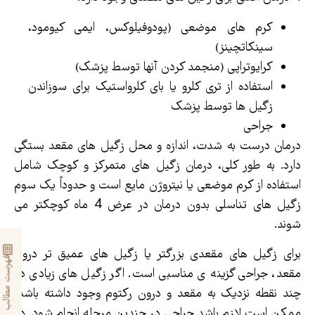
کرم های موضعی (پودوفیلوکس، ایمی کیومود،
سینکاتچینز)
کرایوتراپی (منجمد کردن آنها توسط پزشک)
استفاده از تری کلرو یا بای کلرواستیک برای سوزاندن
زگیل ها توسط پزشک
جراحی
درمان درست به شدت، اندازه و محل زگیل های مقعد بستگی
دارد. به طور کلی، درمان زگیل های متمرکز و کوچک شامل
استفاده از کرم موضعی یا نیتروژن مایع است و حدوداً یک سوم
زگیل های تناسلی بدون درمان در عرض 4 ماه کوچکتر می
شوند.
برای زگیل های مقعدی بزرگتر یا زگیل های عمیق تر درون
فهرست مطالب
مقعد، جراحی گزینه ی مناسبی است. اگر زگیل های زیادی در
چند نقطه نزدیک به مقعد و درون رکتوم وجود داشته باشد،
ممکن است لازم باشد جراحی در چندین مرحله انجام شود. در