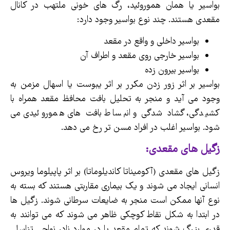
بواسیر یا همان هموروئید، رگ های خونی ملتهب در کانال
مقعدی هستند. چند نوع بواسیر وجود دارد:
بواسیر داخلی و واقع در مقعد
بواسیر خارجی روی مقعد و اطراف آن
بواسیر بیرون زده
بواسیر بر اثر زور زدن مکرر بر اثر یبوست یا اسهال مزمن به
وجود می آید و منجر به تحلیل بافت محافظ مقعد همراه با
کشیدگی، گشاد شدگی و انبساط بافت های هموروئیدی می
شود. بواسیر اغلب در افراد مسن تر رخ می دهد.
زگیل های مقعدی:
زگیل های مقعدی (آکومیناتا کاندیلوماتا) بر اثر پاپیلوما ویروس
انسانی ایجاد می شوند و یک بیماری مقاربتی هستند که بسته به
نوع آنها ممکن است منجر به ضایعات سرطانی شوند. زگیل ها
در ابتدا به شکل نقاط کوچکی ظاهر می شوند که می توانند به
قدری بزرگ شوند که تمام مقعد یا در موارد نادر نواحی تناسلی