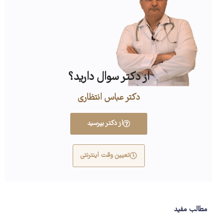
از دکتر سوال دارید؟
دکتر عباس انتظاری
از دکتر بپرسید
تعیین وقت اینترنتی
مطالب مفید