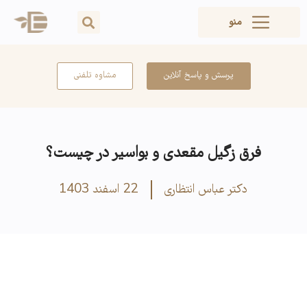
منو
پرسش و پاسخ آنلاین
مشاوه تلفنی
فرق زگیل مقعدی و بواسیر در چیست؟
دکتر عباس انتظاری
22 اسفند 1403