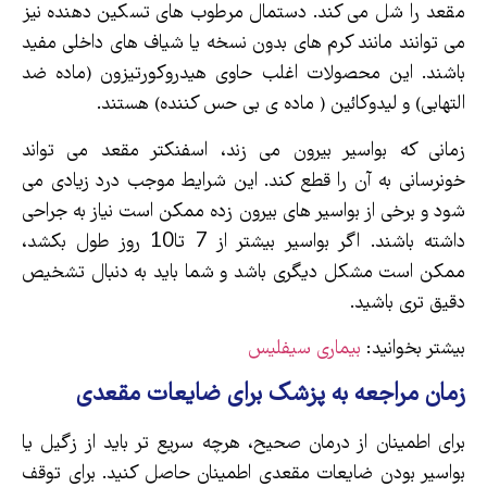
مقعد را شل می کند. دستمال مرطوب های تسکین دهنده نیز
می توانند مانند کرم های بدون نسخه یا شیاف های داخلی مفید
باشند. این محصولات اغلب حاوی هیدروکورتیزون (ماده ضد
التهابی) و لیدوکائین ( ماده ی بی حس کننده) هستند.
زمانی که بواسیر بیرون می زند، اسفنکتر مقعد می تواند
خونرسانی به آن را قطع کند. این شرایط موجب درد زیادی می
شود و برخی از بواسیر های بیرون زده ممکن است نیاز به جراحی
داشته باشند. اگر بواسیر بیشتر از 7 تا10 روز طول بکشد،
ممکن است مشکل دیگری باشد و شما باید به دنبال تشخیص
دقیق تری باشید.
بیشتر بخوانید:
بیماری سیفلیس
زمان مراجعه به پزشک برای ضایعات مقعدی
برای اطمینان از درمان صحیح، هرچه سریع تر باید از زگیل یا
بواسیر بودن ضایعات مقعدی اطمینان حاصل کنید. برای توقف