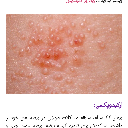
بیشتر بدانید…
بیماری سیفلیس
ارکیدوپکسی:
بیمار ۴۴ ساله، سابقه مشکلات طولانی در بیضه های خود را
داشت. در کودکی برای ترمیم کیسه بیضه، بیضه سمت چپ او