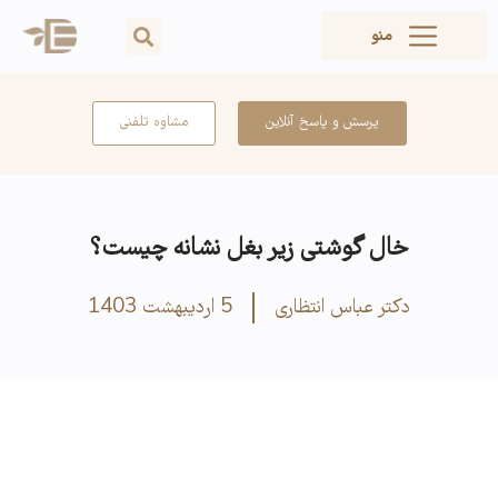
منو
پرسش و پاسخ آنلاین
مشاوه تلفنی
خال گوشتی زیر بغل نشانه چیست؟
دکتر عباس انتظاری
5 اردیبهشت 1403