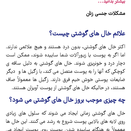
بیشتر بدانید…
مشکلات جنسی زنان
علائم خال های گوشتی چیست؟
اکثر خال های گوشتی، بدون درد هستند و هیچ علائمی ندارند.
اما اگر به پوست یا زیورآلات شما ساییده شوند، ممکن است
دچار درد و خونریزی شوند. خال های گوشتی به دلیل ساقه ی
کوچکی که آنها را به پوست متصل می کند، با زگیل ها و دیگر
ضایعات پوستی خوش خیم فرق دارند. زگیل ها معمولاً صاف
هستند، در حالیکه خال های گوشتی از پوست آویزان هستند.
چه چیزی موجب بروز خال های گوشتی می شود؟
خال های گوشتی زمانی ایجاد می شوند که سلول های زیادی
روی لایه های بالایی پوست شروع به رشد می کنند. این خال ها
معمولاً به هنگام ساییده شدن پوست روی پوست ایجاد می