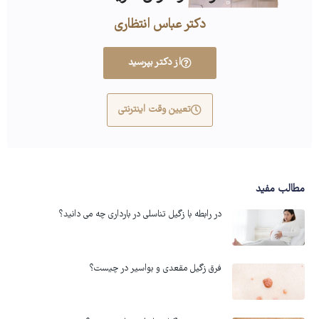
دکتر عباس انتظاری
از دکتر بپرسید
تعیین وقت اینترنتی
مطالب مفید
در رابطه با زگیل تناسلی در بارداری چه می دانید؟
فرق زگیل مقعدی و بواسیر در چیست؟